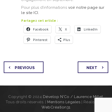
Pour plus d’informations
voir notre page sur
le site ICI.
Partagez cet article :
Facebook
X
LinkedIn
Pinterest
Plus
PREVIOUS
NEXT
Copyright © 2024
Dévelop N'Co / Laurence Millet
.
Tous droits réservés. |
Mentions Légales
| Réalisation :
WebCréation31