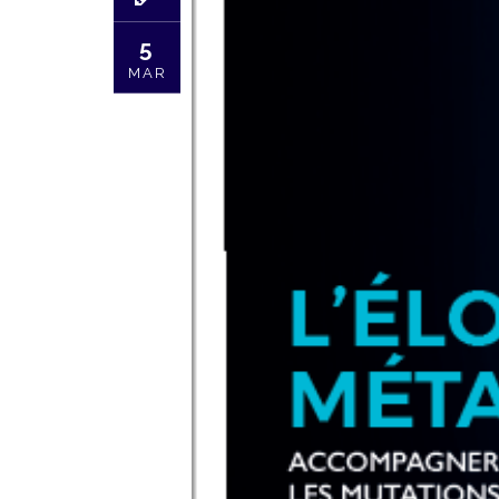
5
MAR