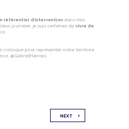
 référentiel d’intervention
dans mes
eux journées, je suis certaines de
vivre de
co.
e colloque pour représenter notre territoire
rance, @GabrielHannes
NEXT