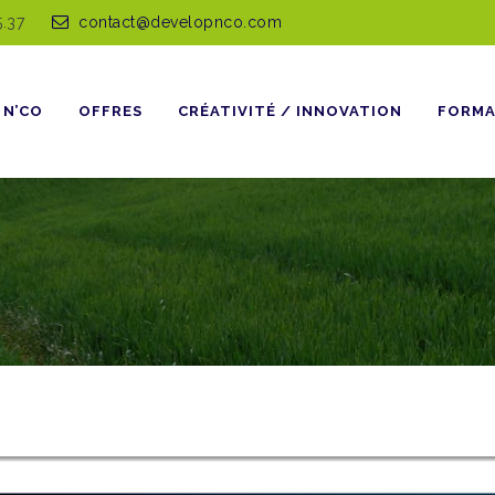
5.37
contact@developnco.com
 N’CO
OFFRES
CRÉATIVITÉ / INNOVATION
FORMA