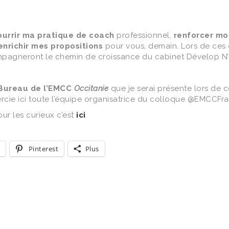
ourrir ma
pratique de coach
professionnel,
renforcer
mon
enrichir mes propositions
pour vous, demain. Lors de ces d
pagneront le chemin de croissance du cabinet Dévelop N’
Bureau de l’EMCC
Occitanie
que je serai présente lors de c
emercie ici toute l’équipe organisatrice du colloque @EMCCF
r les curieux c’est
ici
Pinterest
Plus