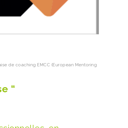
nçaise de coaching EMCC (European Mentoring
e “