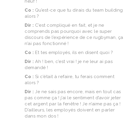
neuf !
Co :
Qu’est-ce que tu dirais du team building
alors ?
Dir :
C’est compliqué en fait, et je ne
comprends pas pourquoi avec le super
discours de l’expérience de ce rugbyman, ça
n’ai pas fonctionné !
Co :
Et tes employés, ils en disent quoi ?
Dir :
Ah ! ben, c’est vrai ! je ne leur ai pas
demandé !
Co :
Si c’était à refaire, tu ferais comment
alors ?
Dir :
Je ne sais pas encore, mais en tout cas
pas comme ça ! j’ai le sentiment d’avoir jeter
cet argent par la fenêtre ! Je n’aime pas ça !
D’ailleurs, les employés doivent en parler
dans mon dos !