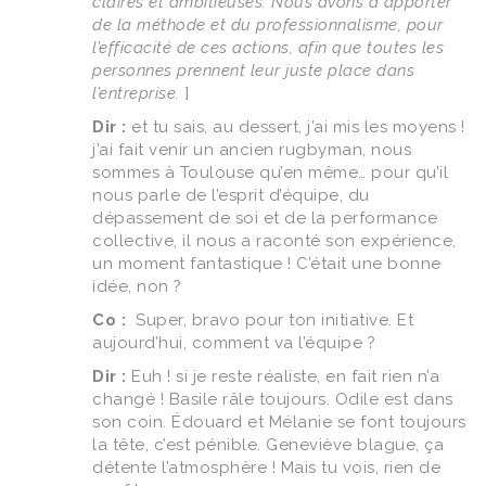
claires et ambitieuses. Nous avons à apporter
de la méthode et du professionnalisme, pour
l’efficacité de ces actions, afin que toutes les
personnes prennent leur juste place dans
l’entreprise.
]
Dir :
et tu sais, au dessert, j’ai mis les moyens !
j’ai fait venir un ancien rugbyman, nous
sommes à Toulouse qu’en même… pour qu’il
nous parle de l’esprit d’équipe, du
dépassement de soi et de la performance
collective, il nous a raconté son expérience,
un moment fantastique ! C’était une bonne
idée, non ?
Co :
Super, bravo pour ton initiative. Et
aujourd’hui, comment va l’équipe ?
Dir :
Euh ! si je reste réaliste, en fait rien n’a
changé ! Basile râle toujours. Odile est dans
son coin. Édouard et Mélanie se font toujours
la tête, c’est pénible. Geneviève blague, ça
détente l’atmosphère ! Mais tu vois, rien de