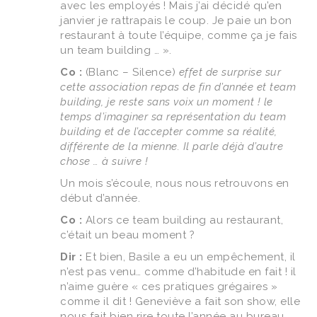
avec les employés ! Mais j’ai décidé qu’en
janvier je rattrapais le coup. Je paie un bon
restaurant à toute l’équipe, comme ça je fais
un team building … ».
Co :
(Blanc – Silence)
effet de surprise sur
cette association repas de fin d’année et team
building, je reste sans voix un moment ! le
temps d’imaginer sa représentation du team
building et de l’accepter comme sa réalité,
différente de la mienne. Il parle déjà d’autre
chose … à suivre !
Un mois s’écoule, nous nous retrouvons en
début d’année.
Co :
Alors ce team building au restaurant,
c’était un beau moment ?
Dir :
Et bien, Basile a eu un empêchement, il
n’est pas venu… comme d’habitude en fait ! il
n’aime guère « ces pratiques grégaires »
comme il dit ! Geneviève a fait son show, elle
nous fait bien rire toute l’année au bureau,