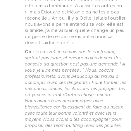
elle a mis d’ambiance là aussi. Les autres ont
ri, mais Édouard et Mélanie ça ne les a pas
réconcilié … Ah oui, il y a Odile, j’allais l’oublier,
nous avons à peine entendu sa voix, elle est
si timide, j’aimerai bien qu’elle change un peu,
ce genre de rendez-vous entre nous ça
devrait l’aider, non ? »
Co :
(pensive)
je ne vais pas le confronter,
surtout pas juger, et encore moins donner des
conseils, sa question n’est pas une demande ! A
vous, je livre mes pensées :
[
Nous, coachs
professionnels, avons beaucoup du travail à
accomplir avec ces dirigeants ! Faire tomber les
méconnaissances, les illusions, les préjugés, les
croyances et tant d’autres choses encore …
Nous avons à les accompagner avec
bienveillance car ils essaient de faire au mieux
avec toute leur bonne volonté et avec leurs
moyens. Nous avons à les accompagner pour
proposer des team building avec des finalités