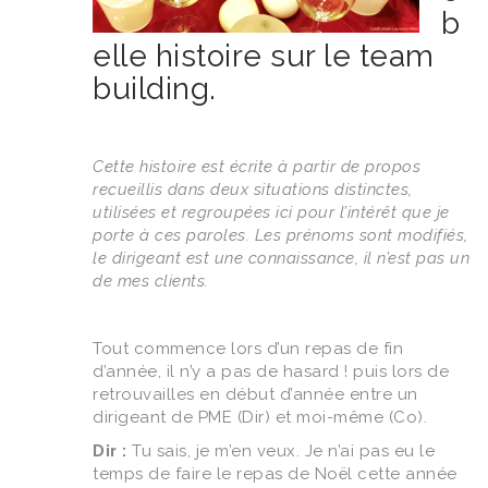
b
elle histoire sur le team
building.
Cette histoire est écrite à partir de propos
recueillis dans deux situations distinctes,
utilisées et regroupées ici pour l’intérêt que je
porte à ces paroles. Les prénoms sont modifiés,
le dirigeant est une connaissance, il n’est pas un
de mes clients.
Tout commence lors d’un repas de fin
d’année, il n’y a pas de hasard ! puis lors de
retrouvailles en début d’année entre un
dirigeant de PME (Dir) et moi-même (Co).
Dir :
Tu sais, je m’en veux. Je n’ai pas eu le
temps de faire le repas de Noël cette année