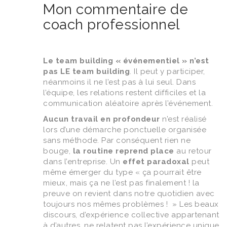
Mon commentaire de
coach professionnel
Le team building « événementiel » n’est
pas LE team building
. Il peut y participer,
néanmoins il ne l’est pas à lui seul. Dans
l’équipe, les relations restent difficiles et la
communication aléatoire après l’événement.
Aucun
travail en profondeur
n’est réalisé
lors d’une démarche ponctuelle organisée
sans méthode. Par conséquent rien ne
bouge,
la routine reprend place
au retour
dans l’entreprise. Un
effet paradoxal
peut
même émerger du type « ça pourrait être
mieux, mais ça ne l’est pas finalement ! la
preuve on revient dans notre quotidien avec
toujours nos mêmes problèmes ! » Les beaux
discours, d’expérience collective appartenant
à d’autres, ne relatent pas l’expérience unique