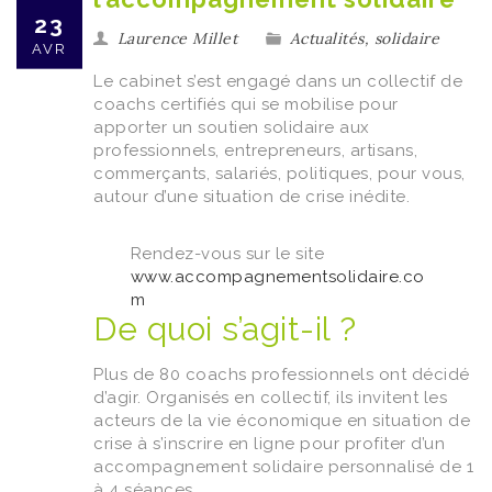
23
Laurence Millet
Actualités
,
solidaire
AVR
Le cabinet s’est engagé dans un collectif de
coachs certifiés qui se mobilise pour
apporter un soutien solidaire aux
professionnels, entrepreneurs, artisans,
commerçants, salariés, politiques, pour vous,
autour d’une situation de crise inédite.
Rendez-vous sur le site
www.accompagnementsolidaire.co
m
De quoi s’agit-il ?
Plus de 80 coachs professionnels ont décidé
d’agir. Organisés en collectif, ils invitent les
acteurs de la vie économique en situation de
crise à s’inscrire en ligne pour profiter d’un
accompagnement solidaire personnalisé de 1
à 4 séances.