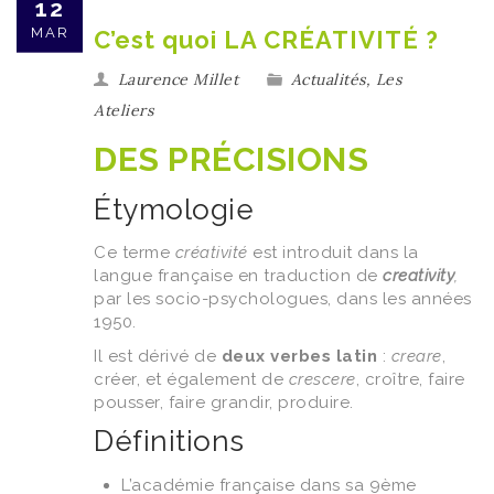
12
MAR
C’est quoi LA CRÉATIVITÉ ?
Laurence Millet
Actualités
,
Les
Ateliers
DES PRÉCISIONS
Étymologie
Ce terme
créativité
est introduit dans la
langue française en traduction de
creativity
,
par les socio-psychologues, dans les années
1950.
Il est dérivé de
deux verbes latin
:
creare
,
créer, et également de
crescere
, croître, faire
pousser, faire grandir, produire.
Définitions
L’académie française dans sa 9ème