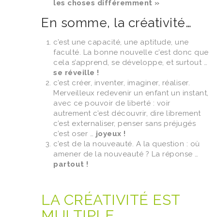
les choses différemment »
En somme, la créativité…
c’est une capacité, une aptitude, une
faculté. La bonne nouvelle c’est donc que
cela s’apprend, se développe, et surtout …
se réveille !
c’est créer, inventer, imaginer, réaliser.
Merveilleux redevenir un enfant un instant,
avec ce pouvoir de liberté : voir
autrement c’est découvrir, dire librement
c’est externaliser, penser sans préjugés
c’est oser …
joyeux !
c’est de la nouveauté. A la question : où
amener de la nouveauté ? La réponse …
partout !
LA CRÉATIVITÉ EST
MULTIPLE