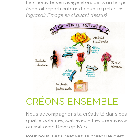
La créativité s’envisage alors dans un large
éventail réparti autour de quatre polarités
(agrandir l’image en cliquant dessus).
CRÉONS ENSEMBLE
Nous accompagnons la créativité dans ces
quatre polarités, soit avec « Les Créatives »,
ou soit avec Dévelop N’co.
Pour nous, Les Créatives, la créativité c’est