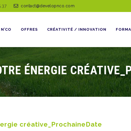
5.37
contact@developnco.com
 N’CO
OFFRES
CRÉATIVITÉ / INNOVATION
FORMA
VOTRE ÉNERGIE CRÉATIVE
énergie créative_ProchaineDate