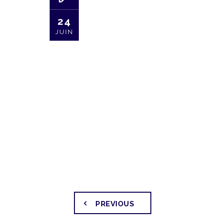
24
JUIN
PREVIOUS